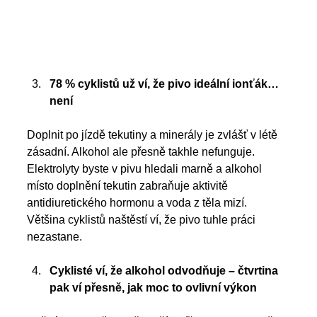
78 % cyklistů už ví, že pivo ideální ionťák… 
není
Doplnit po jízdě tekutiny a minerály je zvlášť v létě 
zásadní. Alkohol ale přesně takhle nefunguje. 
Elektrolyty byste v pivu hledali marně a alkohol 
místo doplnění tekutin zabraňuje aktivitě 
antidiuretického hormonu a voda z těla mizí. 
Většina cyklistů naštěstí ví, že pivo tuhle práci 
nezastane.
Cyklisté ví, že alkohol odvodňuje – čtvrtina 
pak ví přesně, jak moc to ovlivní výkon 