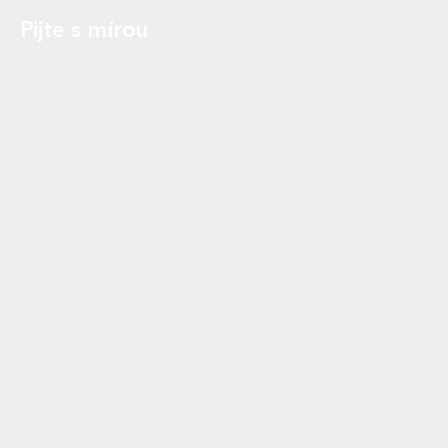
Pijte s mírou