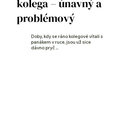
kolega – únavný a
problémový
Doby, kdy se ráno kolegové vítali s
panákem v ruce, jsou už sice
dávno pryč ...